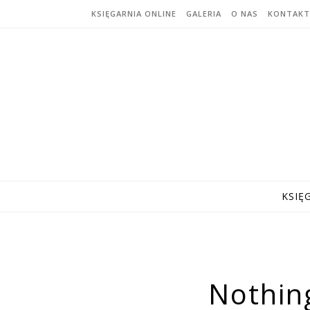
Skip to content
KSIĘGARNIA ONLINE
GALERIA
O NAS
KONTAKT
KSIĘ
Nothin