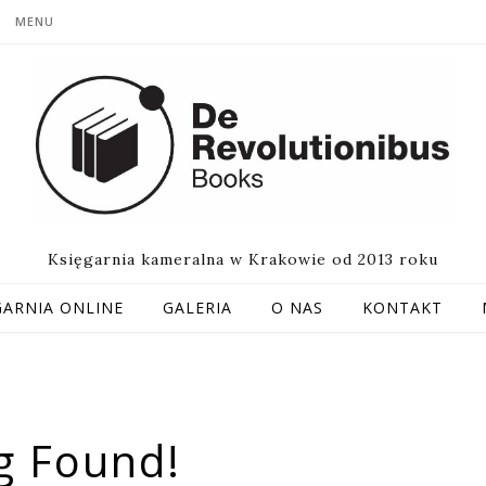
MENU
Księgarnia kameralna w Krakowie od 2013 roku
GARNIA ONLINE
GALERIA
O NAS
KONTAKT
g Found!