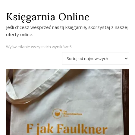
Księgarnia Online
Jeśli chcesz wesprzeć naszą księgarnię, skorzystaj z naszej
oferty online.
Posortowane według najnowszyc
Wyświetlanie wszystkich wyników: 5