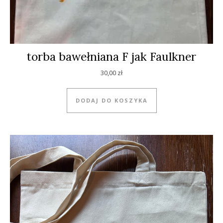
torba bawełniana F jak Faulkner
30,00
zł
DODAJ DO KOSZYKA