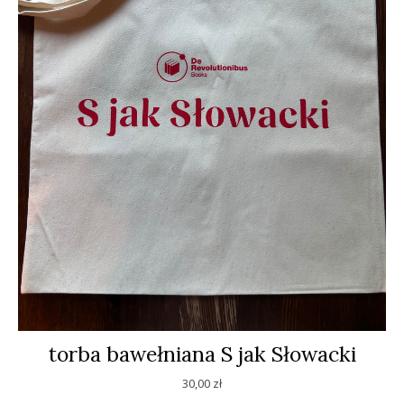
torba bawełniana S jak Słowacki
30,00
zł