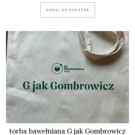
DODAJ DO KOSZYKA
torba bawełniana G jak Gombrowicz