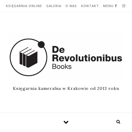
Skip to content
KSIĘGARNIA ONLINE
GALERIA
O NAS
KONTAKT
MENU
Księgarnia kameralna w Krakowie od 2013 roku