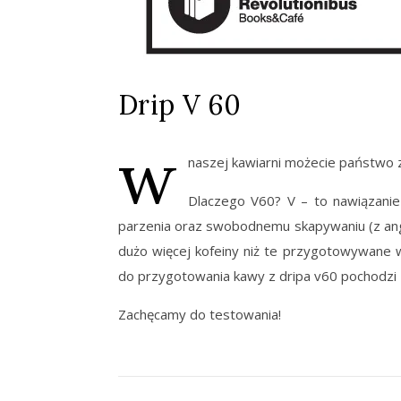
Drip V 60
w
naszej kawiarni możecie państwo
Dlaczego V60? V – to nawiązanie 
parzenia oraz swobodnemu skapywaniu (z angie
dużo więcej kofeiny niż te przygotowywane w
do przygotowania kawy z dripa v60 pochodzi z p
Zachęcamy do testowania!