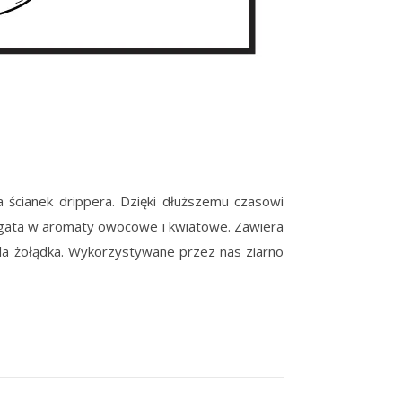
a ścianek drippera. Dzięki dłuższemu czasowi
 bogata w aromaty owocowe i kwiatowe. Zawiera
dla żołądka. Wykorzystywane przez nas ziarno