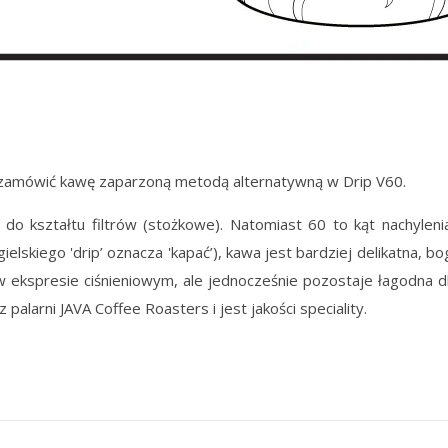
 zamówić kawę zaparzoną metodą alternatywną w Drip V60.
do kształtu filtrów (stożkowe). Natomiast 60 to kąt nachyleni
lskiego 'drip’ oznacza 'kapać’), kawa jest bardziej delikatna,
 ekspresie ciśnieniowym, ale jednocześnie pozostaje łagodna 
alarni JAVA Coffee Roasters i jest jakości speciality.