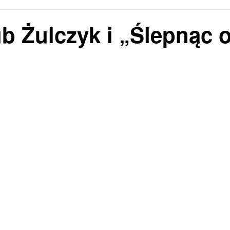
b Żulczyk i „Ślepnąc 