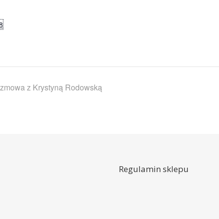
8
ozmowa z Krystyną Rodowską
Regulamin sklepu