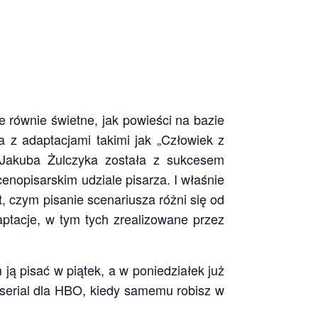
le równie świetne, jak powieści na bazie
a z adaptacjami takimi jak „Człowiek z
 Jakuba Żulczyka została z sukcesem
enopisarskim udziale pisarza. I właśnie
 czym pisanie scenariusza różni się od
aptacje, w tym tych zrealizowane przez
ją pisać w piątek, a w poniedziałek już
 serial dla HBO, kiedy samemu robisz w