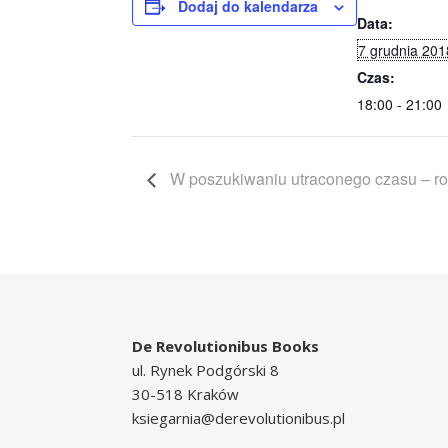
Dodaj do kalendarza
Data:
7 grudnia 201
Czas:
18:00 - 21:00
W poszukiwaniu utraconego czasu – r
De Revolutionibus Books
ul. Rynek Podgórski 8
30-518 Kraków
ksiegarnia@derevolutionibus.pl