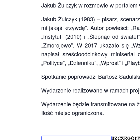
Jakub Żulczyk w rozmowie w portalem 
Jakub Żulczyk (1983) – pisarz, scenarz
mi jakąś krzywdę”. Autor powieści: „
„Instytut ”(2010) i „Ślepnąc od świat
„Zmorojewo”. W 2017 ukazało się „Wz
napisał sześcioodcinkowy miniserial 
„Polityce”, „Dzienniku”, „Wprost” i „Play
Spotkanie poprowadzi Bartosz Sadulsk
Wydarzenie realizowane w ramach proj
Wydarzenie będzie transmitowane na ż
Ilość miejsc ograniczona.
SZCZEGÓŁ