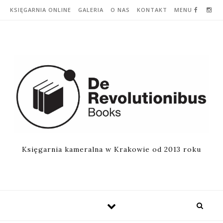
Skip to content
KSIĘGARNIA ONLINE
GALERIA
O NAS
KONTAKT
MENU
Księgarnia kameralna w Krakowie od 2013 roku