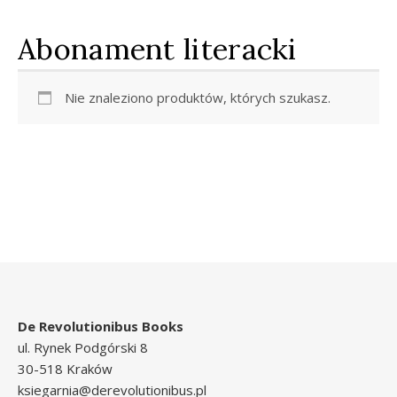
Abonament literacki
Nie znaleziono produktów, których szukasz.
De Revolutionibus Books
ul. Rynek Podgórski 8
30-518 Kraków
ksiegarnia@derevolutionibus.pl