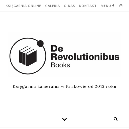
Skip to content
KSIĘGARNIA ONLINE
GALERIA
O NAS
KONTAKT
MENU
Księgarnia kameralna w Krakowie od 2013 roku