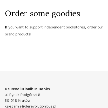
Order some goodies
If you want to support independent bookstores, order our
brand products!
De Revolutionibus Books
ul. Rynek Podgórski 8
30-518 Kraków
ksiegarnia@derevolutionibus.pl