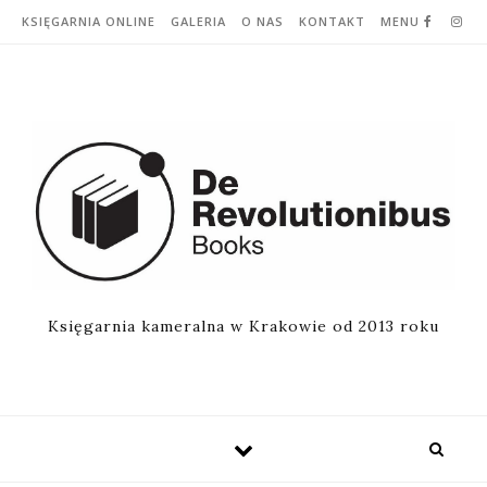
Skip to content
KSIĘGARNIA ONLINE
GALERIA
O NAS
KONTAKT
MENU
Księgarnia kameralna w Krakowie od 2013 roku