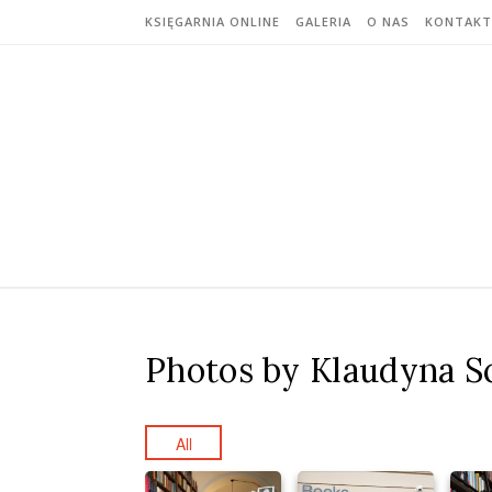
Skip to content
KSIĘGARNIA ONLINE
GALERIA
O NAS
KONTAKT
Photos by Klaudyna S
All