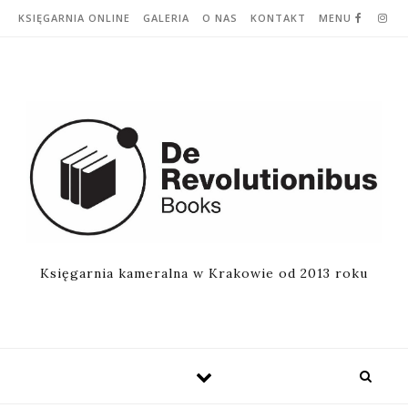
Skip to content
KSIĘGARNIA ONLINE
GALERIA
O NAS
KONTAKT
MENU
Księgarnia kameralna w Krakowie od 2013 roku