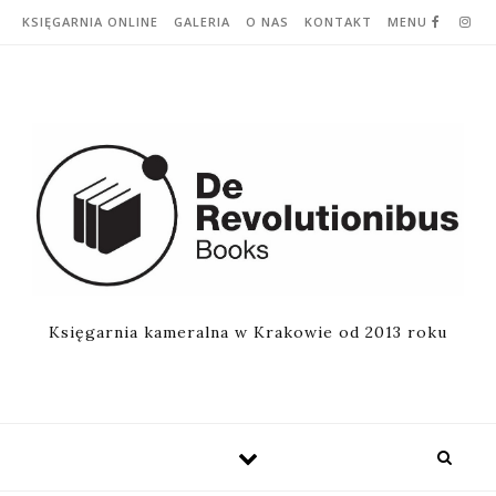
Skip to content
KSIĘGARNIA ONLINE
GALERIA
O NAS
KONTAKT
MENU
Księgarnia kameralna w Krakowie od 2013 roku