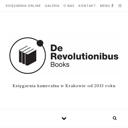
Skip to content
KSIĘGARNIA ONLINE
GALERIA
O NAS
KONTAKT
MENU
Księgarnia kameralna w Krakowie od 2013 roku