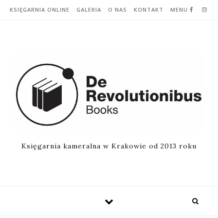
Skip to content
KSIĘGARNIA ONLINE
GALERIA
O NAS
KONTAKT
MENU
Księgarnia kameralna w Krakowie od 2013 roku