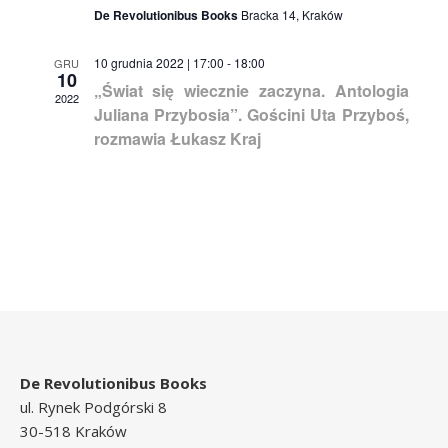
De Revolutionibus Books
Bracka 14, Kraków
10 grudnia 2022 | 17:00
-
18:00
GRU
10
„Świat się wiecznie zaczyna. Antologia
2022
Juliana Przybosia”. Gościni Uta Przyboś,
rozmawia Łukasz Kraj
De Revolutionibus Books
ul. Rynek Podgórski 8
30-518 Kraków