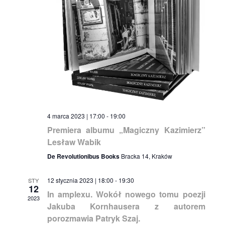
4 marca 2023 | 17:00
-
19:00
Premiera albumu „Magiczny Kazimierz”
Lesław Wabik
De Revolutionibus Books
Bracka 14, Kraków
12 stycznia 2023 | 18:00
-
19:30
STY
12
In amplexu. Wokół nowego tomu poezji
2023
Jakuba Kornhausera z autorem
porozmawia Patryk Szaj.